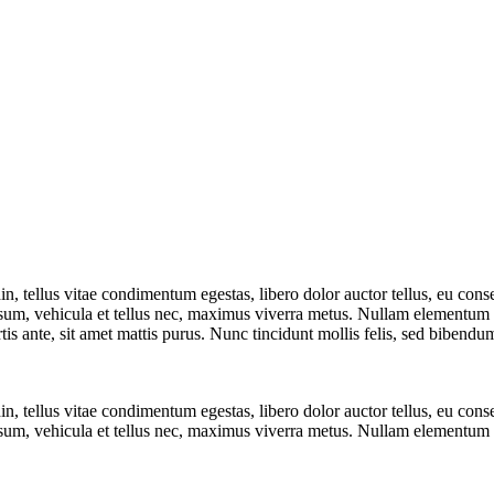
din, tellus vitae condimentum egestas, libero dolor auctor tellus, eu co
 ipsum, vehicula et tellus nec, maximus viverra metus. Nullam elementum n
is ante, sit amet mattis purus. Nunc tincidunt mollis felis, sed bibendum
din, tellus vitae condimentum egestas, libero dolor auctor tellus, eu co
 ipsum, vehicula et tellus nec, maximus viverra metus. Nullam elementum 