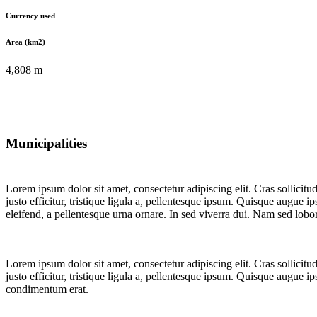
Currency used
Area (km2)
4,808 m
Municipalities
Lorem ipsum dolor sit amet, consectetur adipiscing elit. Cras sollicitu
justo efficitur, tristique ligula a, pellentesque ipsum. Quisque augue
eleifend, a pellentesque urna ornare. In sed viverra dui. Nam sed lobort
Lorem ipsum dolor sit amet, consectetur adipiscing elit. Cras sollicitu
justo efficitur, tristique ligula a, pellentesque ipsum. Quisque augue
condimentum erat.