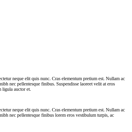
nsectetur neque elit quis nunc. Cras elementum pretium est. Nullam ac
ibh nec pellentesque finibus. Suspendisse laoreet velit at eros
 ligula auctor et.
nsectetur neque elit quis nunc. Cras elementum pretium est. Nullam ac
nibh nec pellentesque finibus lorem eros vestibulum turpis, ac