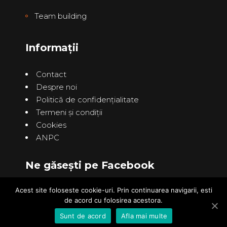
Team building
Informații
Contact
Despre noi
Politică de confidenţialitate
Termeni și condiții
Cookies
ANPC
Ne găsești pe Facebook
Acest site foloseste cookie-uri. Prin continuarea navigarii, esti
de acord cu folosirea acestora.
Sunt de acord
Afla mai multe