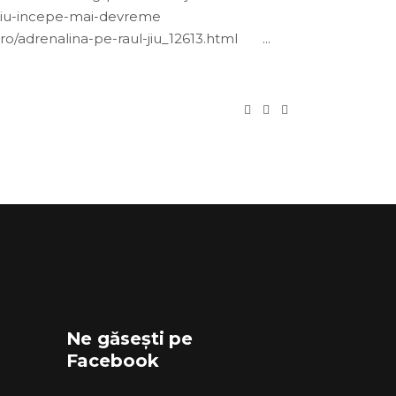
-jiu-incepe-mai-devreme
ia.ro/adrenalina-pe-raul-jiu_12613.html
Ne găsești pe
Facebook