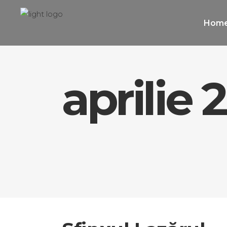
Hom
aprilie 