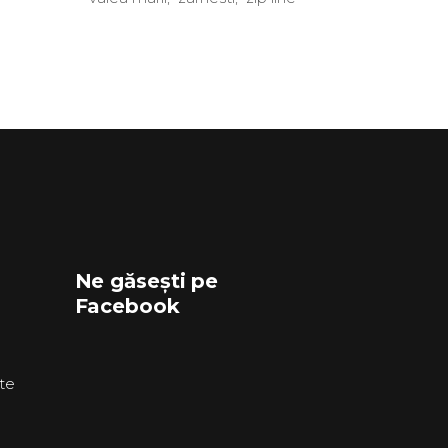
Ne găsești pe
Facebook
ate