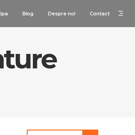
ipa
Blog
Despre noi
Contact
nture
Search