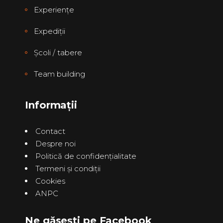
Experienţe
Expediţii
Școli / tabere
Team building
Informații
Contact
Despre noi
Politică de confidenţialitate
Termeni și condiții
Cookies
ANPC
Ne găsești pe Facebook