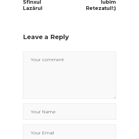
Sfinxul
Iubim
Lazărul
Retezatul!:)
Leave a Reply