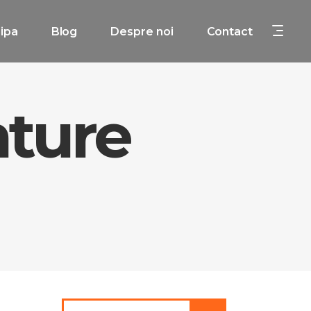
ipa
Blog
Despre noi
Contact
nture
Search