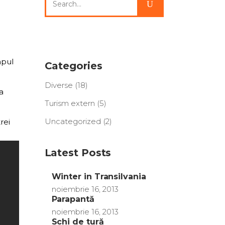
for:
mpul
Categories
Diverse
(18)
ea
Turism extern
(5)
Uncategorized
(2)
rei
Latest Posts
Winter in Transilvania
noiembrie 16, 2013
Parapantă
noiembrie 16, 2013
Schi de tură